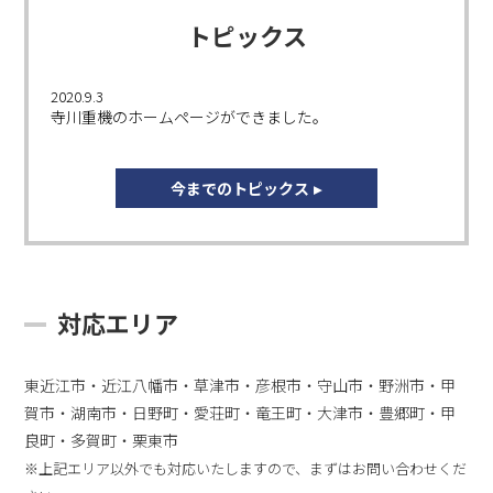
トピックス
2020.9.3
寺川重機のホームページができました。
今までのトピックス
対応エリア
東近江市・近江八幡市・草津市・彦根市・守山市・野洲市・甲
賀市・湖南市・日野町・愛荘町・竜王町・大津市・豊郷町・甲
良町・多賀町・栗東市
※上記エリア以外でも対応いたしますので、まずはお問い合わせくだ