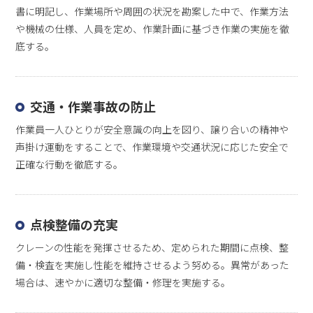
書に明記し、作業場所や周囲の状況を勘案した中で、作業方法
や機械の仕様、人員を定め、作業計画に基づき作業の実施を徹
底する。
交通・作業事故の防止
作業員一人ひとりが安全意識の向上を図り、譲り合いの精神や
声掛け運動をすることで、作業環境や交通状況に応じた安全で
正確な行動を徹底する。
点検整備の充実
クレーンの性能を発揮させるため、定められた期間に点検、整
備・検査を実施し性能を維持させるよう努める。異常があった
場合は、速やかに適切な整備・修理を実施する。