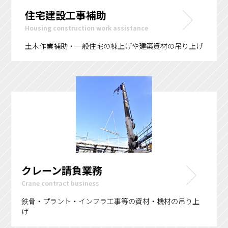
住宅建設工事補助
Housing construction work assistance
土木作業補助・一般住宅の棟上げや建築資材の吊り上げ
クレーン請負業務
Crane contract business
鉄骨・プラント・インフラ工事等の資材・機材の吊り上
げ