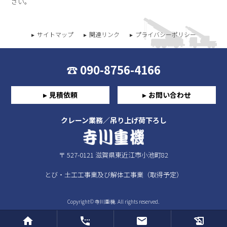
さい。
サイトマップ
関連リンク
プライバシーポリシー
090-8756-4166
見積依頼
お問い合わせ
クレーン業務／吊り上げ荷下ろし
〒 527-0121 滋賀県東近江市小池町82
とび・土工工事業及び解体工事業（取得予定）
Copyright© 寺川重機. All rights reserved.