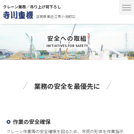
クレーン業務／吊り上げ荷下ろし
滋賀県東近江市小池町82
安全への取組
INITIATIVES FOR SAFETY
業務の安全を最優先に
作業の安全確保
クレーン作業等の安全確保を図るため、吊荷の形体を作業指示