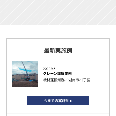
最新実施例
2020.9.3
クレーン請負業務
機材運搬業務／湖南市柑子袋
今までの実施例